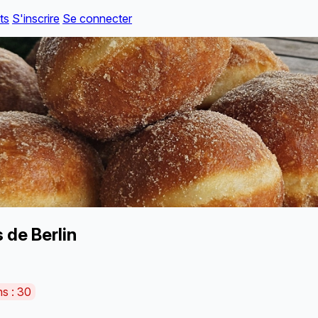
ts
S'inscrire
Se connecter
 de Berlin
ns : 30