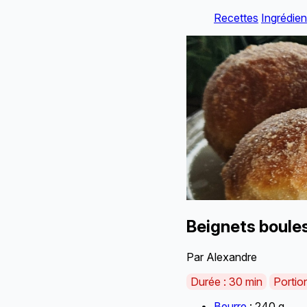
Recettes
Ingrédien
Beignets boules
Par Alexandre
Durée : 30 min
Portio
Beurre
: 240 g