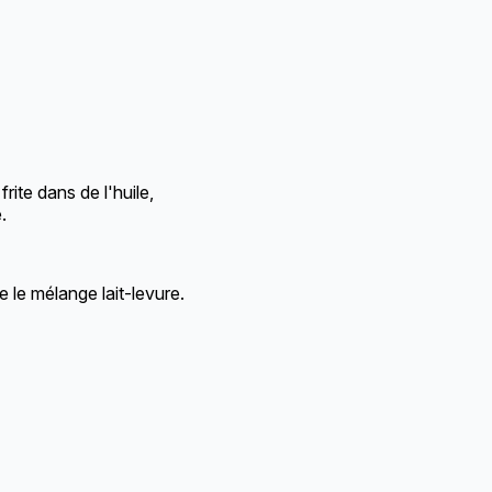
rite dans de l'huile,
.
ue le mélange lait-levure.